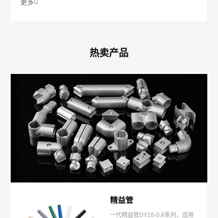
更多
热卖产品
精益管
一代精益管DY28-0.8系列，适用