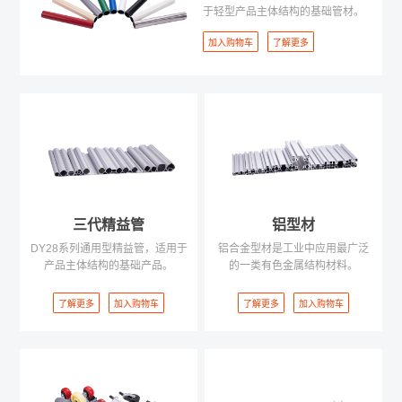
于轻型产品主体结构的基础管材。
加入购物车
了解更多
三代精益管
铝型材
*
反馈(投诉)内容
DY28系列通用型精益管，适用于
铝合金型材是工业中应用最广泛
产品主体结构的基础产品。
的一类有色金属结构材料。
注册账号点这里
登录
了解更多
加入购物车
了解更多
加入购物车
微信登录
账号登录
*
您的姓名
请使用微信扫码登录