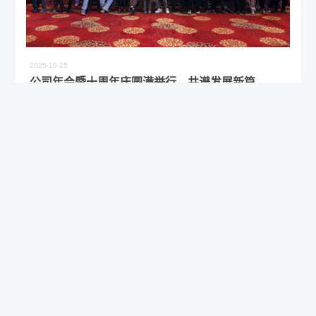
2025-10-15
公司年会暨十周年庆圆满举行，共谱发展新篇
2025年1月17日，宁波迪亚工业设备有限公司年会暨十周年庆典在石
浦云禧酒店盛大举行。公司全体员工、部分合作伙伴齐聚一堂，共同
回顾十年发展历程，展望未来新征程……