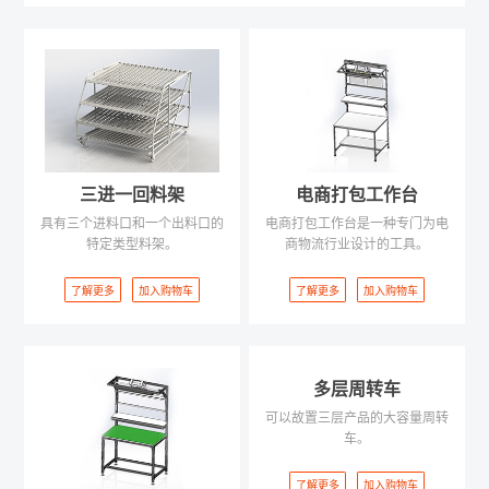
三进一回料架
电商打包工作台
具有三个进料口和一个出料口的
电商打包工作台是一种专门为电
特定类型料架。
商物流行业设计的工具。
了解更多
加入购物车
了解更多
加入购物车
多层周转车
可以故置三层产品的大容量周转
车。
了解更多
加入购物车