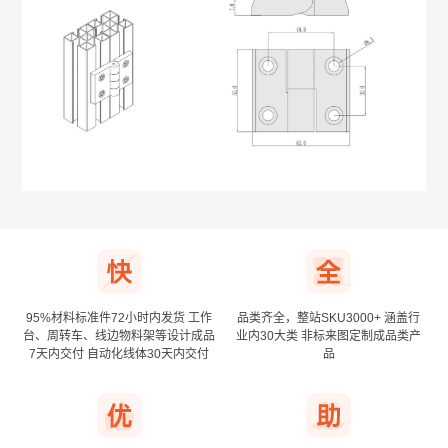
*
公司名称
其他登录方式
确认提交
手机号登录
下次自动登录
95%材料标准件72小时内发货
工作
品类齐全，整站SKU3000+
涵盖行
台、周转车、线边物料架等设计成品
业内30大类
非标来图定制成品类产
7天内交付
自动化线体30天内交付
品