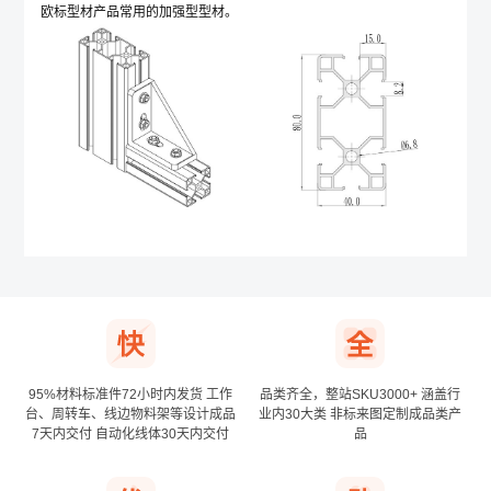
欧标型材产品常用的加强型型材。
*
公司名称
其他登录方式
确认提交
手机号登录
下次自动登录
95%材料标准件72小时内发货
工作
品类齐全，整站SKU3000+
涵盖行
台、周转车、线边物料架等设计成品
业内30大类
非标来图定制成品类产
7天内交付
自动化线体30天内交付
品