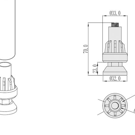
注册账号点这里
登录
投诉)内容
微信登录
账号登录
请使用微信扫码登录
姓名
*
您的电话
正在开发中， 敬请期待……
邮箱
*
公司名称
确认提交
其他登录方式
手机号登录