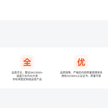
下次自动登录
品类齐全，整站SKU3000+
品质保障、严格的内部质量管理体系
涵盖行业内30大类
拥有ISO9001认证证书、质量可靠
非标来图定制成品类产品