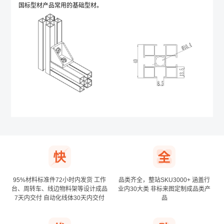
国标型材产品常用的基础型材。
*
公司名称
其他登录方式
确认提交
手机号登录
下次自动登录
95%材料标准件72小时内发货
工作
品类齐全，整站SKU3000+
涵盖行
台、周转车、线边物料架等设计成品
业内30大类
非标来图定制成品类产
7天内交付
自动化线体30天内交付
品