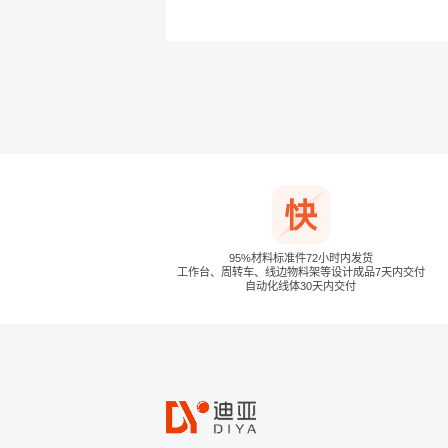
95%材料标准件72小时内发货
工作台、周转车、线边物料架等设计成品7天内交付
自动化线体30天内交付