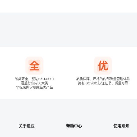
下次自动登录
品类齐全，整站SKU3000+
品质保障、严格的内部质量管理体系
涵盖行业内30大类
拥有ISO9001认证证书、质量可靠
非标来图定制成品类产品
关于迪亚
帮助中心
使用须知