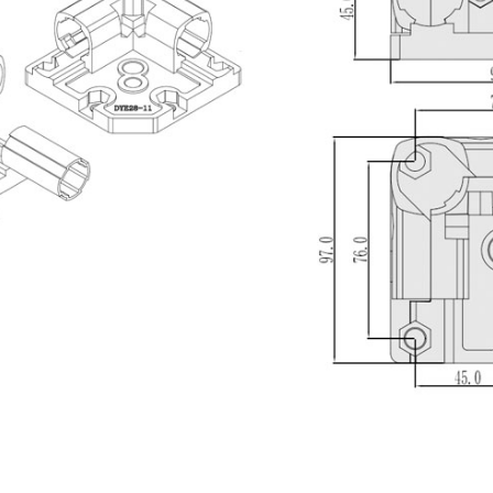
投诉)内容
微信登录
账号登录
请使用微信扫码登录
姓名
*
您的电话
正在开发中， 敬请期待……
邮箱
*
公司名称
确认提交
其他登录方式
手机号登录