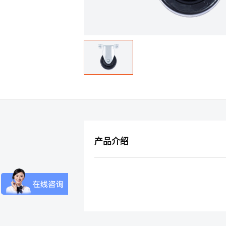
*
反馈(
产品介绍
*
您的
*
电子