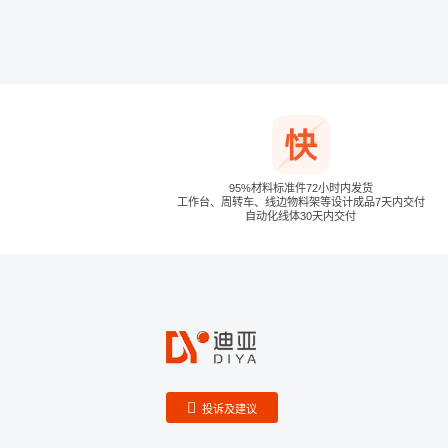
95%材料标准件72小时内发货
工作台、周转车、线边物料架等设计成品7天内交付
自动化线体30天内交付
投诉及建议