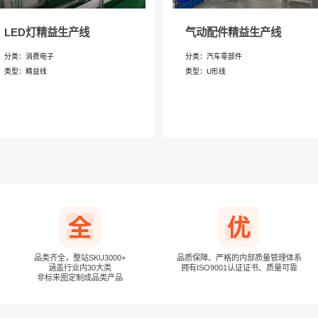
LED灯精益生产线
气动配件精益生产线
分类：消费电子
分类：汽车零部件
类型：精益线
类型：U形线
下次自动登录
品类齐全，整站SKU3000+
品质保障、严格的内部质量管理体系
涵盖行业内30大类
拥有ISO9001认证证书、质量可靠
非标来图定制成品类产品