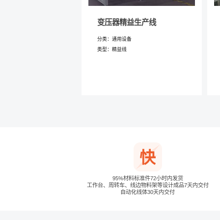
变压器精益生产线
分类：通用设备
类型：精益线
95%材料标准件72小时内发货
工作台、周转车、线边物料架等设计成品7天内交付
自动化线体30天内交付