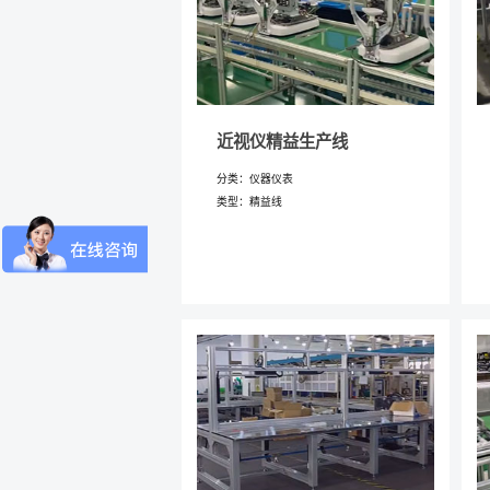
*
反馈(
近视仪精益生产线
分类：仪器仪表
*
您的
类型：精益线
*
电子